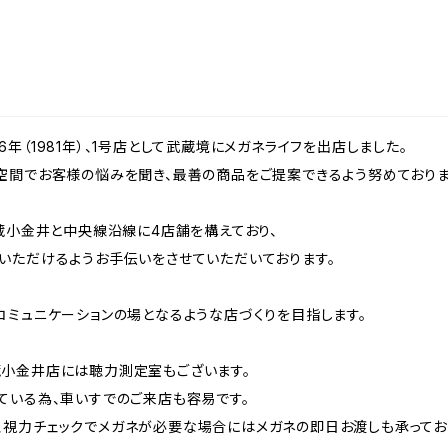
年（1981年）、1号店として武蔵境にメガネライフを出店しました。
空間でお客様の悩みを聞き、最善の商品をご提案できるよう努めておりま
蔵小金井と中央線沿線に4店舗を構えており、
いただけるようお手伝いをさせていただいております。
コミュニケーションの場となるような店づくりを目指します。
小金井店には聴力測定室もございます。
ている為、車いすでのご来店も容易です。
視力チェックでメガネが必要な場合にはメガネの即日お渡しも承ってお