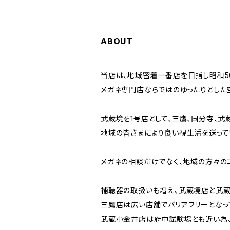
ABOUT
当店は、地域密着一番店を目指し昭和56
メガネ専門店ならではのゆったりとした
武蔵境を1号店として、三鷹、国分寺、武
地域の皆さまにより良い視生活を送って
メガネの相談だけでなく、地域の方々の
補聴器の取扱いも増え、武蔵境店と武蔵
三鷹店は広い店舗でバリアフリーとなっ
武蔵小金井店は府中試験場とも近い為、