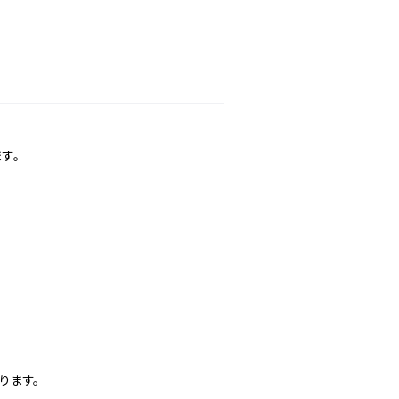
す。
ります。