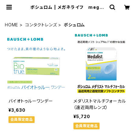
ボシュロム | メガネライフ megan
elife
HOME
コンタクトレンズ
ボシュロム
バイオトゥルーワンデー
メダリストマルチフォーカル
（遠近両用レンズ）
¥3,630
¥5,720
会員限定商品
会員限定商品