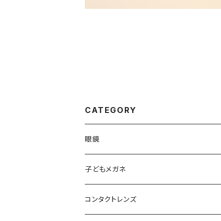
CATEGORY
眼鏡
メンズ
子どもメガネ
レディース
コンタクトレンズ