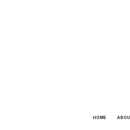
HOME
ABO