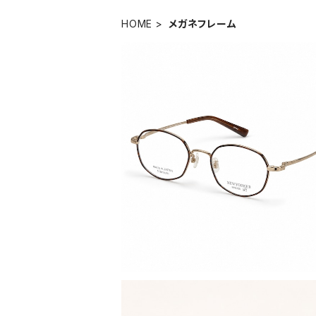
HOME
メガネフレーム
NEWYORKER（ニューヨーカー）NY6
GPW2 47□20-140 ／ 007851
¥41,800