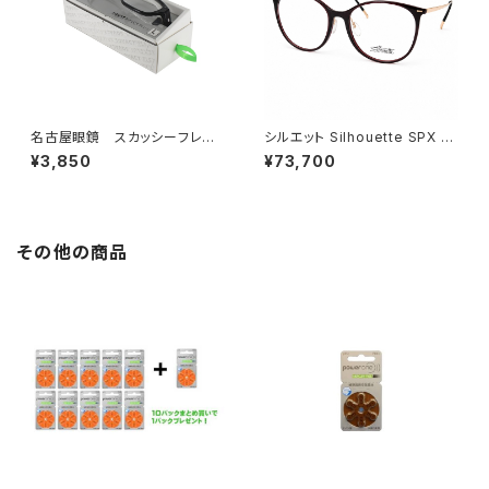
名古屋眼鏡 スカッシーフレッ
シルエット Silhouette SPX 16
クスプラス_Lサイズ
06/75 3032 54□16-145 ／
¥3,850
¥73,700
0077419
その他の商品