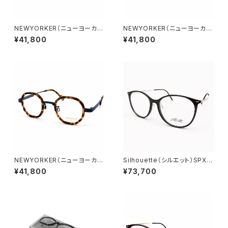
NEWYORKER（ニューヨーカ
NEWYORKER（ニューヨーカ
ー）NY6305 GPW2 47□20-
ー）NY6286 REDS1 47□22-
¥41,800
¥41,800
140 ／ 0078512
140 ／ 0077551
NEWYORKER（ニューヨーカ
Silhouette（シルエット）SPX 1
ー）NY6304 BLS2 40□23-1
606/75 6632 54□16-145
¥41,800
¥73,700
37 ／ 0077567
／ 0077420