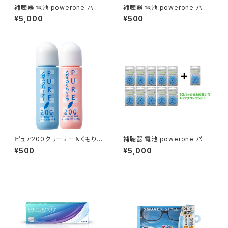
補聴器 電池 powerone パワ
補聴器 電池 powerone パワ
ーワン PR48 (p13)１０パックで
ーワン PR41 (p312)
¥5,000
¥500
1パックプレゼント
ピュア200クリーナー＆くもり止
補聴器 電池 powerone パワ
めセット
ーワン PR44 (p675)１０パック
¥500
¥5,000
まとめ買いで1パックプレゼント