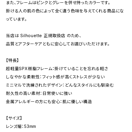
また、フレームはピンクとグレーを併せ持ったカラーです。
掛ける人の肌の色によって全く違う色味を与えてくれる商品にな
っています。
当店は Silhouette 正規取扱店 のため、
品質とアフターケアともに安心してお選びいただけます。
【特長】
超軽量SPX樹脂フレーム：掛けていることを忘れる軽さ
しなやかな柔軟性：フィット感が高くストレスが少ない
ミニマルで洗練されたデザイン：どんなスタイルにも馴染む
耐久性の高い素材：日常使いに強い
金属アレルギーの方にも安心：肌に優しい構造
【サイズ】
レンズ幅：53mm