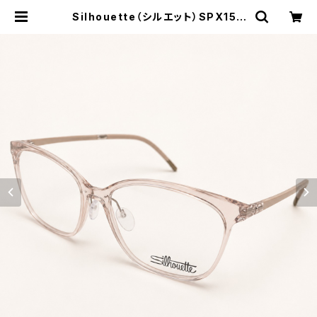
Silhouette（シルエット）SPX159
6/75/8611 53□ 15-125 ／ 0077
418 | メガネライフ meganelife