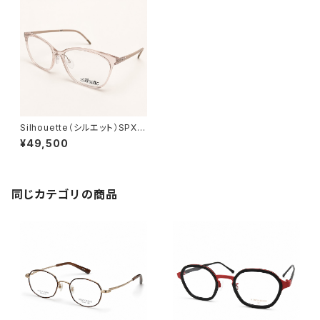
Silhouette（シルエット）SPX15
96/75/8611 53□ 15-125 ／
¥49,500
0077418
同じカテゴリの商品