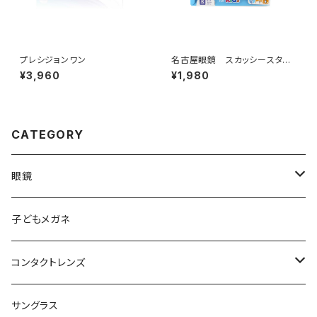
プレシジョンワン
名古屋眼鏡 スカッシースタイ
ル キッズサイズ
¥3,960
¥1,980
CATEGORY
眼鏡
メンズ
子どもメガネ
レディース
コンタクトレンズ
軽量フレーム
定期便
サングラス