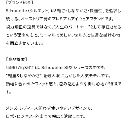
【ブランド紹介】
Silhouette（シルエット）は「軽さ・しなやかさ・快適性」を追求し
続ける、オーストリア発のプレミアムアイウェアブランドです。
視力矯正の道具ではなく、“人生のパートナー”として存在させる
という理念のもと、ミニマルで美しいフォルムと快適な掛け心地
を両立させています。
【商品概要】
1596/75/8611 は、Silhouette SPXシリーズの中でも
“軽量＆しなやかさ” を最大限に活かした人気モデルです。
顔幅に合わせたフィット感と、包み込むような掛け心地が特徴で
す。
メンズ・レディース問わず使いやすいデザインで、
日常・ビジネス・外出まで幅広く活躍します。