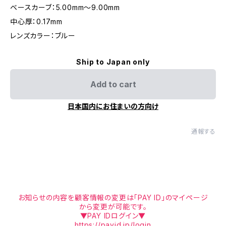
ベースカーブ：5.00mm〜9.00mm
中心厚：0.17mm
レンズカラー：ブルー
Ship to Japan only
Add to cart
日本国内にお住まいの方向け
通報する
お知らせの内容を顧客情報の変更は「PAY ID」のマイページ
から変更が可能です。
▼PAY IDログイン▼
https://payid.jp/login