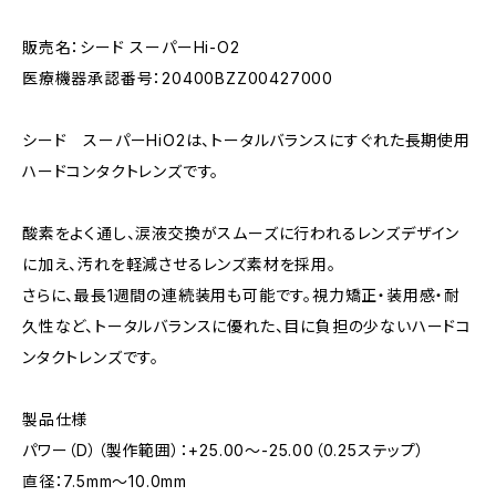
販売名：シード スーパーHi-O2
医療機器承認番号：20400BZZ00427000
シード スーパーHiO2は、トータルバランスにすぐれた長期使用
ハードコンタクトレンズです。
酸素をよく通し、涙液交換がスムーズに行われるレンズデザイン
に加え、汚れを軽減させるレンズ素材を採用。
さらに、最長1週間の連続装用も可能です。視力矯正・装用感・耐
久性など、トータルバランスに優れた、目に負担の少ないハードコ
ンタクトレンズです。
製品仕様
パワー（D）（製作範囲）：+25.00〜-25.00（0.25ステップ）
直径：7.5mm〜10.0mm