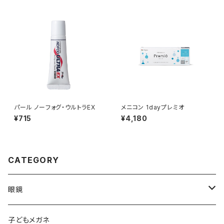
パール ノーフォグ・ウルトラEX
メニコン 1dayプレミオ
¥715
¥4,180
CATEGORY
眼鏡
メンズ
子どもメガネ