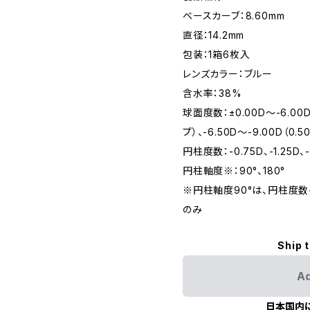
ベースカーブ：8.60mm
直径：14.2mm
包装：1箱6枚入
レンズカラー：ブルー
含水率：38%
球面度数：±0.00D〜-6.00D
プ）、-6.50D〜-9.00D（0.
円柱度数：-0.75D、-1.25D、-
円柱軸度※：90°、180°
※円柱軸度90°は、円柱度数-0
のみ
Ship 
Ad
日本国内