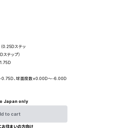
（0.25Dステッ
50Dステップ）
1.75D
.75D、球面度数±0.00D〜-6.00D
to Japan only
d to cart
にお住まいの方向け