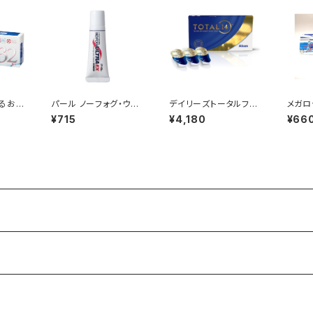
るおい
パール ノーフォグ・ウル
デイリーズトータルフォ
メガロ
トラEX
ーティーン
¥715
¥4,180
¥66