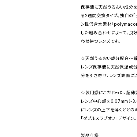
保存液に天然うるおい成分を
る2週間交換タイプ。独自の「
ン性低含水素材「polyma
した組み合わせによって、良
わせ持つレンズです。
☆天然うるおい成分配合〜
レンズ保存液に天然保湿成分
分を引き寄せ、レンズ表面に
☆装用感にこだわった、超薄
レンズ中心部を0.07mm（-
にレンズの上下を薄くととの
「ダブルスラブオフ」デザイン
製品仕様