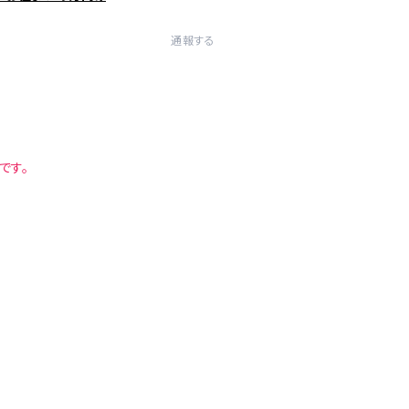
通報する
です。