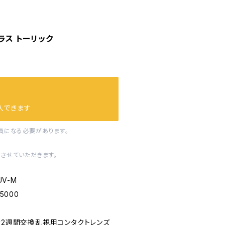
プラス トーリック
入できます
員になる必要があります。
させていただきます。
UV-M
5000
き2週間交換乱視用コンタクトレンズ