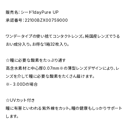
販売名：シード1dayPure UP
承認番号：22100BZX00759000
ワンデータイプの使い捨てコンタクトレンズ。純国産レンズでうる
おい成分入り。お得な1箱32枚入り。
☆瞳に必要な酸素をたっぷり通す
高含水素材と中心厚0.07mm※の薄型レンズデザインにより、レ
ンズを介して瞳に必要な酸素をたくさん届けます。
※- 3.00Dの場合
☆UVカット付き
瞳に有害といわれる紫外線をカット。瞳の健康もしっかりサポート
します。