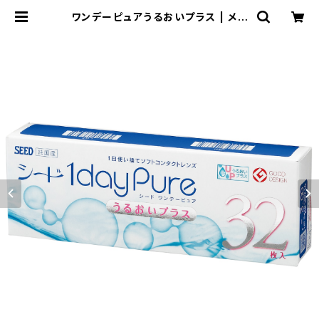
ワンデーピュアうるおいプラス | メガ
ネライフ meganelife