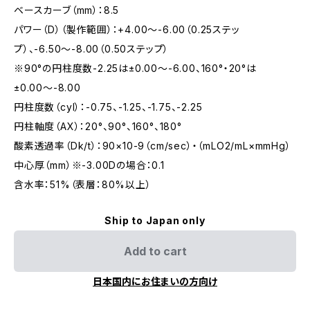
ベースカーブ（mm）：8.5
パワー（D）（製作範囲）：+4.00〜-6.00（0.25ステッ
プ）、-6.50〜-8.00（0.50ステップ）
※90°の円柱度数-2.25は±0.00〜-6.00、160°・20°は
±0.00〜-8.00
円柱度数（cyl）：-0.75、-1.25、-1.75、-2.25
円柱軸度（AX）：20°、90°、160°、180°
酸素透過率（Dk/t）：90×10-9（cm/sec）・（mLO2/mL×mmHg）
中心厚（mm）※-3.00Dの場合：0.1
含水率：51%（表層：80%以上）
Ship to Japan only
Add to cart
日本国内にお住まいの方向け