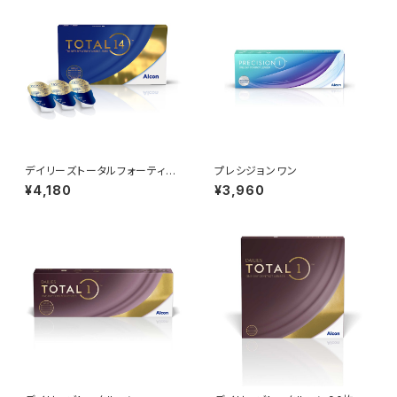
デイリーズトータルフォーティー
プレシジョンワン
ン
¥4,180
¥3,960