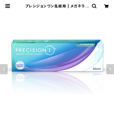
プレシジョンワン乱視用 | メガネライ
フ meganelife