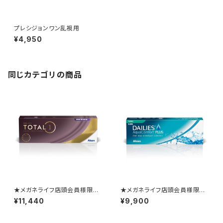
プレシジョンワン乱視用
¥4,950
同じカテゴリの商品
★メガネライフ店頭会員様限定
★メガネライフ店頭会員様限定
★ 1か月ごとの定期便 デイ
★ 1か月ごとの定期便 デイ
¥11,440
¥9,900
リーズトータルワン遠近両用2箱
リーズアクアコンフォートプラス
セット
トーリック2箱セット