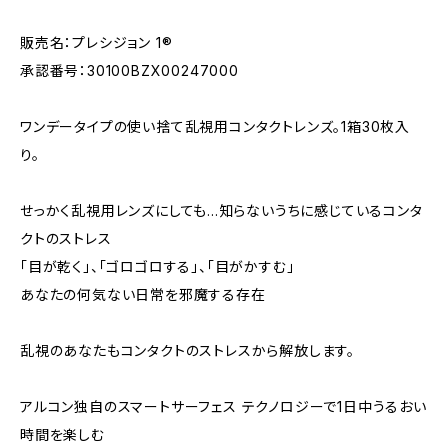
販売名：プレシジョン 1®
承認番号：30100BZX00247000
ワンデータイプの使い捨て乱視用コンタクトレンズ。1箱30枚入
り。
せっかく乱視用レンズにしても...知らないうちに感じているコンタ
クトのストレス
「目が乾く」、「ゴロゴロする」、「目がかすむ」
あなたの何気ない日常を邪魔する存在
乱視のあなたもコンタクトのストレスから解放します。
アルコン独自のスマートサーフェス テクノロジーで1日中うるおい
時間を楽しむ