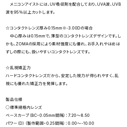
メニコンアイストには、UV吸収剤を配合しており、UVA波、UVB
波を95％以上カットします。
☆コンタクトレンズ厚み0.15mm※-3.00Dの場合
中心厚みは0.15mmで、薄型のコンタクトレンズデザインです。し
かも、ZOMAの採用により素材強度にも優れ、お手入れやはめは
ずしの際にも、扱いやすいコンタクトレンズです。
☆乱視矯正力
ハードコンタクトレンズだから、安定した視力が得られやすく、乱
視にも優れた矯正力を発揮します。
製品仕様
○標準規格内レンズ
ベースカーブ（BC・0.05mm間隔）：7.20〜8.50
パワー（D）（製作範囲・0.25間隔）：0.00〜-10.00