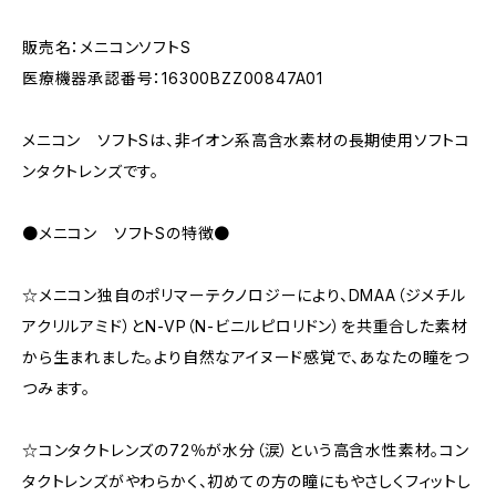
販売名：メニコンソフトS
医療機器承認番号：16300BZZ00847A01
メニコン ソフトSは、非イオン系高含水素材の長期使用ソフトコ
ンタクトレンズです。
●メニコン ソフトSの特徴●
☆メニコン独自のポリマーテクノロジーにより、DMAA（ジメチル
アクリルアミド）とN-VP（N-ビニルピロリドン）を共重合した素材
から生まれました。より自然なアイヌード感覚で、あなたの瞳をつ
つみます。
☆コンタクトレンズの72％が水分（涙）という高含水性素材。コン
タクトレンズがやわらかく、初めての方の瞳にもやさしくフィットし