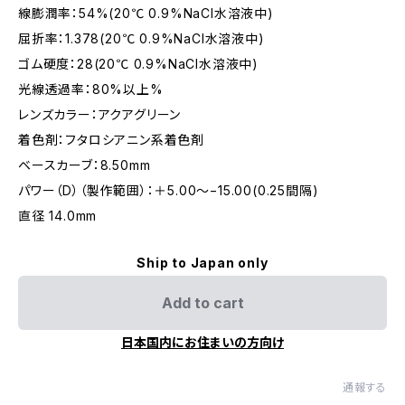
線膨潤率：54%(20℃ 0.9%NaCl水溶液中)
屈折率：1.378(20℃ 0.9%NaCl水溶液中)
ゴム硬度：28(20℃ 0.9%NaCl水溶液中)
光線透過率：80%以上%
レンズカラー：アクアグリーン
着色剤：フタロシアニン系着色剤
ベースカーブ：8.50mm
パワー（D）（製作範囲）：＋5.00〜−15.00(0.25間隔)
直径 14.0mm
Ship to Japan only
Add to cart
日本国内にお住まいの方向け
通報する