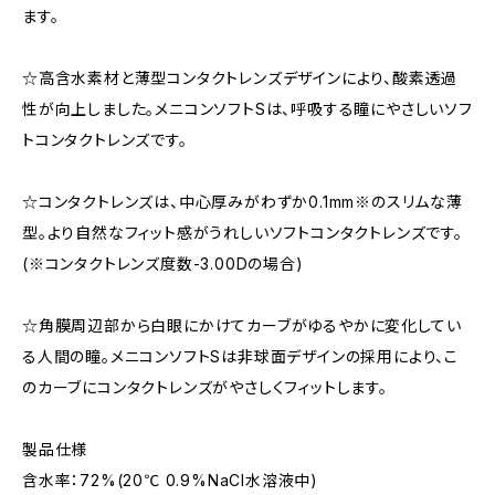
ます。
☆高含水素材と薄型コンタクトレンズデザインにより、酸素透過
性が向上しました。メニコンソフトSは、呼吸する瞳にやさしいソフ
トコンタクトレンズです。
☆コンタクトレンズは、中心厚みがわずか0.1mm※のスリムな薄
型。より自然なフィット感がうれしいソフトコンタクトレンズです。
(※コンタクトレンズ度数-3.00Dの場合)
☆角膜周辺部から白眼にかけてカーブがゆるやかに変化してい
る人間の瞳。メニコンソフトSは非球面デザインの採用により、こ
のカーブにコンタクトレンズがやさしくフィットします。
製品仕様
含水率：72%(20℃ 0.9%NaCl水溶液中)