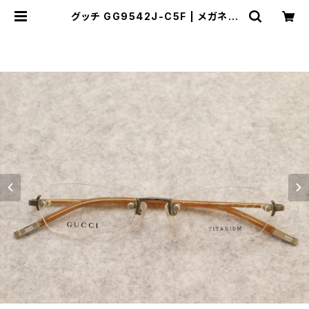
グッチ GG9542J-C5F | メガネラ
イフ meganelife