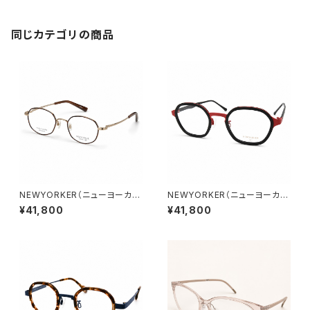
同じカテゴリの商品
NEWYORKER（ニューヨーカ
NEWYORKER（ニューヨーカ
ー）NY6305 GPW2 47□20-
ー）NY6286 REDS1 47□22-
¥41,800
¥41,800
140 ／ 0078512
140 ／ 0077551