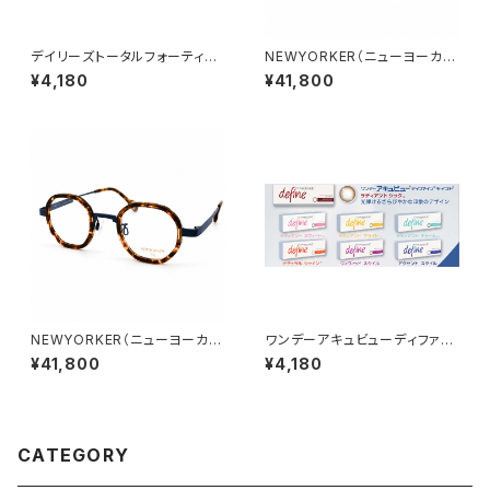
デイリーズトータルフォーティー
NEWYORKER（ニューヨーカ
ン
ー）NY6286 REDS1 47□22-
¥4,180
¥41,800
140 ／ 0077551
NEWYORKER（ニューヨーカ
ワンデーアキュビューディファイ
ー）NY6304 BLS2 40□23-1
ンモイスト
¥41,800
¥4,180
37 ／ 0077567
CATEGORY