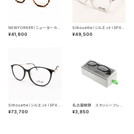
NEWYORKER（ニューヨーカ
Silhouette（シルエット）SPX15
ー）NY6304 BLS2 40□23-1
96/75/8611 53□ 15-125 ／
¥41,800
¥49,500
37 ／ 0077567
0077418
Silhouette（シルエット）SPX 1
名古屋眼鏡 スカッシーフレッ
606/75 6632 54□16-145
クスプラス_Lサイズ
¥73,700
¥3,850
／ 0077420