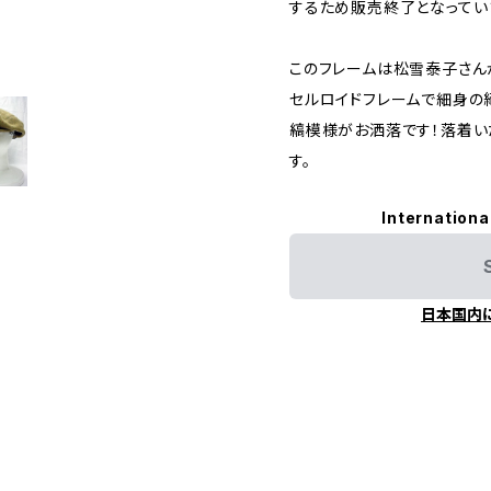
するため販売終了となってい
このフレームは松雪泰子さん
セルロイドフレームで細身の
縞模様がお洒落です！落着
す。
Internationa
日本国内