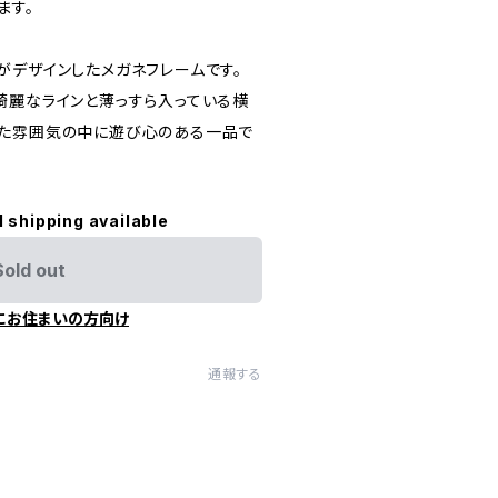
ます。
がデザインしたメガネフレームです。
綺麗なラインと薄っすら入っている横
いた雰囲気の中に遊び心のある一品で
l shipping available
Sold out
にお住まいの方向け
通報する