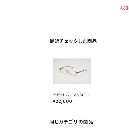
お知
最近チェックした商品
ビビッドムーン VM112
40-767
¥22,000
同じカテゴリの商品