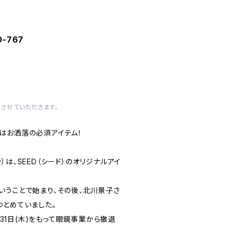
-767
させていただきます。
はお洒落の必須アイテム！
ーン）は、SEED（シード）のオリジナルアイ
いうことで始まり、その後、北川景子さ
つとめていました。
3月31日(木)をもって眼鏡事業から撤退