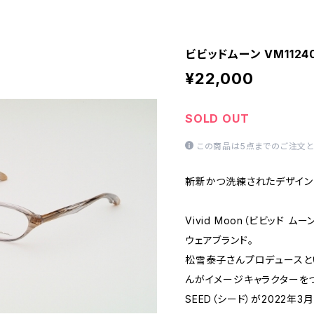
ビビッドムーン VM11240
¥22,000
SOLD OUT
この商品は5点までのご注文と
斬新かつ洗練されたデザイン
Vivid Moon（ビビッド ム
ウェアブランド。
松雪泰子さんプロデュースと
んがイメージキャラクターを
SEED（シード）が2022年