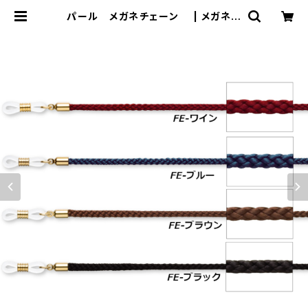
パール メガネチェーン | メガネラ
イフ meganelife