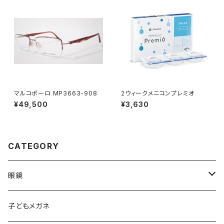
マルコポーロ MP3663-908
2ウィークメニコンプレミオ
¥49,500
¥3,630
CATEGORY
眼鏡
メンズ
子どもメガネ